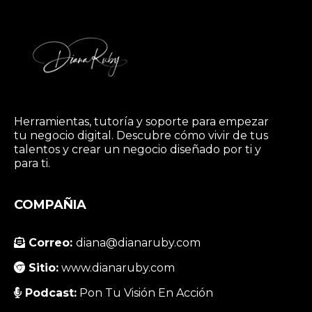
Herramientas, tutoría y soporte para empezar
tu negocio digital. Descubre cómo vivir de tus
talentos y crear un negocio diseñado por ti y
para ti.
COMPAÑIA
Correo:
diana@dianaruby.com
Sitio:
www.dianaruby.com
Podcast:
Pon Tu Visión En Acción