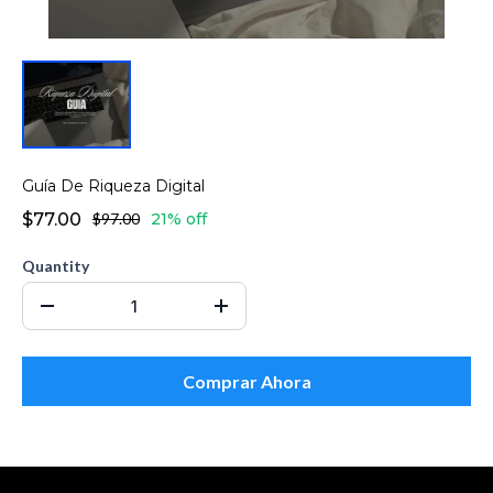
Guía De Riqueza Digital
$77.00
$97.00
21% off
Quantity
Comprar Ahora